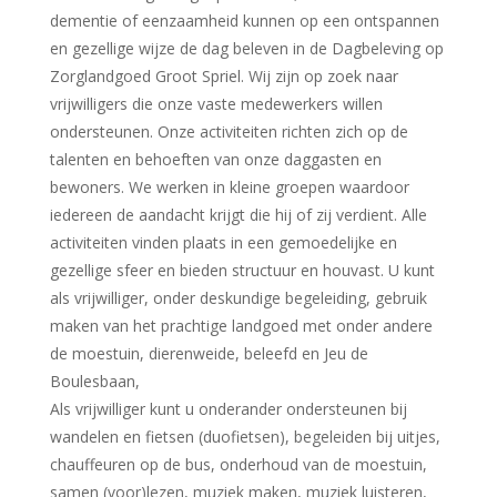
dementie of eenzaamheid kunnen op een ontspannen
en gezellige wijze de dag beleven in de Dagbeleving op
Zorglandgoed Groot Spriel. Wij zijn op zoek naar
vrijwilligers die onze vaste medewerkers willen
ondersteunen. Onze activiteiten richten zich op de
talenten en behoeften van onze daggasten en
bewoners. We werken in kleine groepen waardoor
iedereen de aandacht krijgt die hij of zij verdient. Alle
activiteiten vinden plaats in een gemoedelijke en
gezellige sfeer en bieden structuur en houvast. U kunt
als vrijwilliger, onder deskundige begeleiding, gebruik
maken van het prachtige landgoed met onder andere
de moestuin, dierenweide, beleefd en Jeu de
Boulesbaan,
Als vrijwilliger kunt u onderander ondersteunen bij
wandelen en fietsen (duofietsen), begeleiden bij uitjes,
chauffeuren op de bus, onderhoud van de moestuin,
samen (voor)lezen, muziek maken, muziek luisteren,