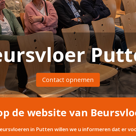
ursvloer Put
Contact opnemen
p de website van Beursvlo
eursvloeren in Putten willen we u informeren dat er vo