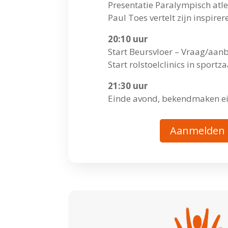
Presentatie Paralympisch atle
Paul Toes vertelt zijn inspire
20:10 uur
Start Beursvloer – Vraag/aanb
Start rolstoelclinics in sport
21:30 uur
Einde avond, bekendmaken ei
Aanmelden