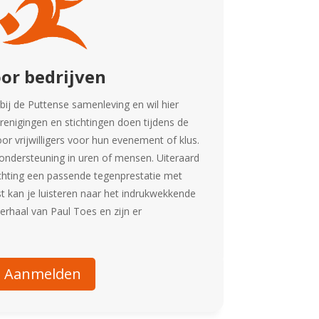
or bedrijven
 bij de Puttense samenleving en wil hier
renigingen en stichtingen doen tijdens de
r vrijwilligers voor hun evenement of klus.
ondersteuning in uren of mensen. Uiteraard
ichting een passende tegenprestatie met
t kan je luisteren naar het indrukwekkende
rhaal van Paul Toes en zijn er
Aanmelden