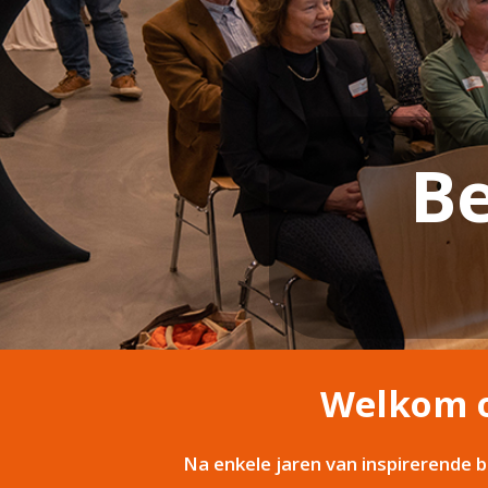
Be
Welkom o
Na enkele jaren van inspirerende b