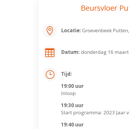
Beursvloer Pu

Locatie:
Groevenbeek Putten, 

Datum:
donderdag 16 maart
}
Tijd:
19:00 uur
Inloop
19:30 uur
Start programma: 2023 Jaar va
19:40 uur