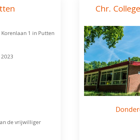
tten
Chr. Colleg
Korenlaan 1 in Putten
 2023
Donder
n de vrijwilliger