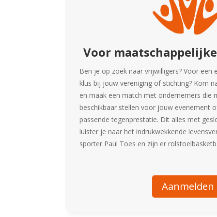
Voor maatschappelijke
Ben je op zoek naar vrijwilligers? Voor ee
klus bij jouw vereniging of stichting? Kom n
en maak een match met ondernemers die 
beschikbaar stellen voor jouw evenement of a
passende tegenprestatie. Dit alles met ges
luister je naar het indrukwekkende levensv
sporter Paul Toes en zijn er rolstoelbasketba
Aanmelden