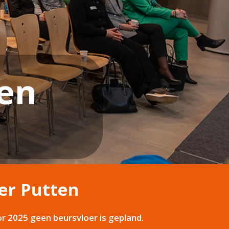
ten
er Putten
or 2025 geen beursvloer is gepland.