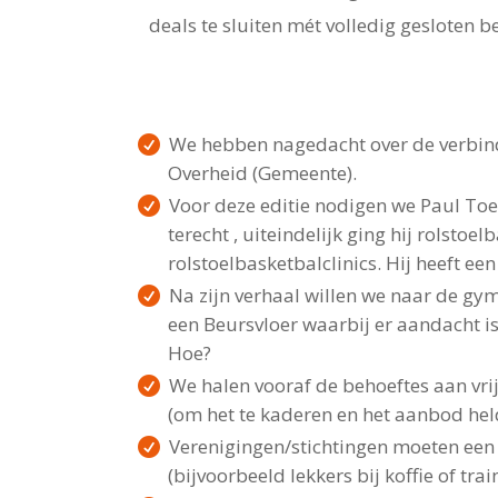
deals te sluiten mét volledig gesloten b
We hebben nagedacht over de verbin
Overheid (Gemeente).
Voor deze editie nodigen we Paul Toes
terecht , uiteindelijk ging hij rolst
rolstoelbasketbalclinics. Hij heeft ee
Na zijn verhaal willen we naar de gym
een Beursvloer waarbij er aandacht is 
Hoe?
We halen vooraf de behoeftes aan vrijw
(om het te kaderen en het aanbod held
Verenigingen/stichtingen moeten een
(bijvoorbeeld lekkers bij koffie of tra