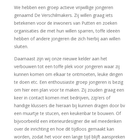
We hebben een groep actieve vrijwillige jongeren
genaamd De Verschilmakers. Zij willen graag iets
betekenen voor de inwoners van Putten en zoeken
organisaties die met hun willen sparren, toffe ideeën
hebben of andere jongeren die zich hierbij aan willen
sluiten.
Daarnaast zijn wij onze nieuwe kelder aan het
verbouwen tot een toffe plek voor jongeren waar zij
kunnen komen om elkaar te ontmoeten, leuke dingen
te doen etc. Een enthousiaste groep jongeren is bezig
om hier een plan voor te maken. Zij zouden graag een
keer in contact komen met bedrijven, zzp’ers of
handige klussers die hieraan bij kunnen dragen door bv
een muurtje te stucen, een keukenbar te bouwen. Of
bijvoorbeeld een interieurdesigner die wil meedenken
over de inrichting en hoe dit tijdloos gemaakt kan
worden, zodat het voor een lange tijd blijft aanspreken